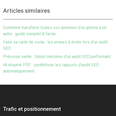
Articles similaires
Comment transférer toutes vos données d’un iphone à un
autre : guide complet & facile
Faire sa carte de visite : les erreurs à éviter lors d’un audit
SEO
Prévision vente : l’atout méconnu d’un audit SEO performant
IA résumé PDF : synthétiser les rapports d’audit SEO
automatiquement
Trafic et positionnement