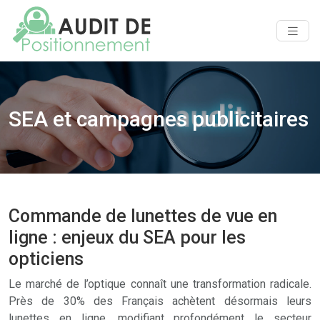
SEA et campagnes publicitaires
Commande de lunettes de vue en
ligne : enjeux du SEA pour les
opticiens
Le marché de l’optique connaît une transformation radicale.
Près de 30% des Français achètent désormais leurs
lunettes en ligne, modifiant profondément le secteur