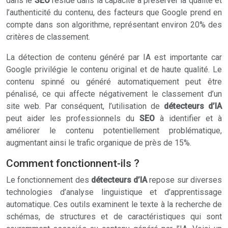
dans le
SEO
réside dans la capacité à préserver la qualité et
l’authenticité du contenu, des facteurs que Google prend en
compte dans son algorithme, représentant environ 20% des
critères de classement.
La détection de contenu généré par IA est importante car
Google privilégie le contenu original et de haute qualité. Le
contenu spinné ou généré automatiquement peut être
pénalisé, ce qui affecte négativement le classement d’un
site web. Par conséquent, l’utilisation de
détecteurs d’IA
peut aider les professionnels du
SEO
à identifier et à
améliorer le contenu potentiellement problématique,
augmentant ainsi le trafic organique de près de 15%.
Comment fonctionnent-ils ?
Le fonctionnement des
détecteurs d’IA
repose sur diverses
technologies d’analyse linguistique et d’apprentissage
automatique. Ces outils examinent le texte à la recherche de
schémas, de structures et de caractéristiques qui sont