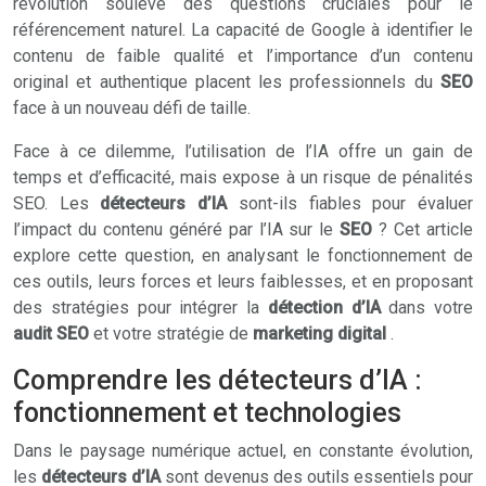
révolution soulève des questions cruciales pour le
référencement naturel. La capacité de Google à identifier le
contenu de faible qualité et l’importance d’un contenu
original et authentique placent les professionnels du
SEO
face à un nouveau défi de taille.
Face à ce dilemme, l’utilisation de l’IA offre un gain de
temps et d’efficacité, mais expose à un risque de pénalités
SEO. Les
détecteurs d’IA
sont-ils fiables pour évaluer
l’impact du contenu généré par l’IA sur le
SEO
? Cet article
explore cette question, en analysant le fonctionnement de
ces outils, leurs forces et leurs faiblesses, et en proposant
des stratégies pour intégrer la
détection d’IA
dans votre
audit SEO
et votre stratégie de
marketing digital
.
Comprendre les détecteurs d’IA :
fonctionnement et technologies
Dans le paysage numérique actuel, en constante évolution,
les
détecteurs d’IA
sont devenus des outils essentiels pour