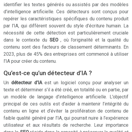
identifier les textes générés ou assistés par des modèles
d’intelligence artificielle. Ces détecteurs sont conçus pour
repérer les caractéristiques spécifiques du contenu produit
par l’IA, qui diffèrent souvent du style d’écriture humain. La
nécessité de cette détection est particulièrement cruciale
dans le contexte du
SEO
, où l’originalité et la qualité du
contenu sont des facteurs de classement déterminants. En
2023, plus de 45% des entreprises ont commencé à utiliser
l’IA pour créer du contenu.
Qu’est-ce qu’un détecteur d’IA ?
Un
détecteur d’IA
est un logiciel conçu pour analyser un
texte et déterminer s’il a été créé, en totalité ou en partie, par
un modèle de langage d’intelligence artificielle. L’objectif
principal de ces outils est d’aider à maintenir l’intégrité du
contenu en ligne et d’éviter la prolifération de contenu de
faible qualité généré par l’IA, qui pourrait nuire à l’expérience
utilisateur et aux résultats de recherche. Leur importance