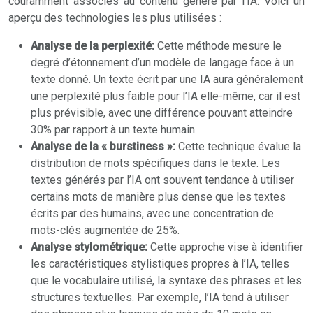
couramment associés au contenu généré par l’IA. Voici un
aperçu des technologies les plus utilisées :
Analyse de la perplexité:
Cette méthode mesure le
degré d’étonnement d’un modèle de langage face à un
texte donné. Un texte écrit par une IA aura généralement
une perplexité plus faible pour l’IA elle-même, car il est
plus prévisible, avec une différence pouvant atteindre
30% par rapport à un texte humain.
Analyse de la « burstiness »:
Cette technique évalue la
distribution de mots spécifiques dans le texte. Les
textes générés par l’IA ont souvent tendance à utiliser
certains mots de manière plus dense que les textes
écrits par des humains, avec une concentration de
mots-clés augmentée de 25%.
Analyse stylométrique:
Cette approche vise à identifier
les caractéristiques stylistiques propres à l’IA, telles
que le vocabulaire utilisé, la syntaxe des phrases et les
structures textuelles. Par exemple, l’IA tend à utiliser