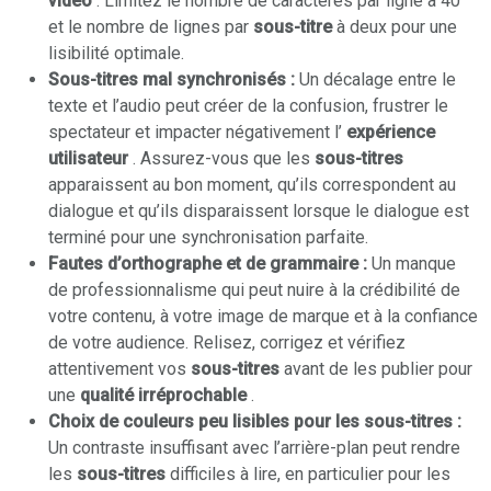
vidéo
. Limitez le nombre de caractères par ligne à 40
et le nombre de lignes par
sous-titre
à deux pour une
lisibilité optimale.
Sous-titres mal synchronisés :
Un décalage entre le
texte et l’audio peut créer de la confusion, frustrer le
spectateur et impacter négativement l’
expérience
utilisateur
. Assurez-vous que les
sous-titres
apparaissent au bon moment, qu’ils correspondent au
dialogue et qu’ils disparaissent lorsque le dialogue est
terminé pour une synchronisation parfaite.
Fautes d’orthographe et de grammaire :
Un manque
de professionnalisme qui peut nuire à la crédibilité de
votre contenu, à votre image de marque et à la confiance
de votre audience. Relisez, corrigez et vérifiez
attentivement vos
sous-titres
avant de les publier pour
une
qualité irréprochable
.
Choix de couleurs peu lisibles pour les sous-titres :
Un contraste insuffisant avec l’arrière-plan peut rendre
les
sous-titres
difficiles à lire, en particulier pour les