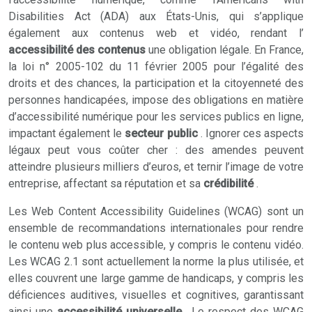
Disabilities Act (ADA) aux États-Unis, qui s’applique
également aux contenus web et vidéo, rendant l’
accessibilité des contenus
une obligation légale. En France,
la loi n° 2005-102 du 11 février 2005 pour l’égalité des
droits et des chances, la participation et la citoyenneté des
personnes handicapées, impose des obligations en matière
d’accessibilité numérique pour les services publics en ligne,
impactant également le
secteur public
. Ignorer ces aspects
légaux peut vous coûter cher : des amendes peuvent
atteindre plusieurs milliers d’euros, et ternir l’image de votre
entreprise, affectant sa réputation et sa
crédibilité
.
Les Web Content Accessibility Guidelines (WCAG) sont un
ensemble de recommandations internationales pour rendre
le contenu web plus accessible, y compris le contenu vidéo.
Les WCAG 2.1 sont actuellement la norme la plus utilisée, et
elles couvrent une large gamme de handicaps, y compris les
déficiences auditives, visuelles et cognitives, garantissant
ainsi une
accessibilité universelle
. Le respect des WCAG