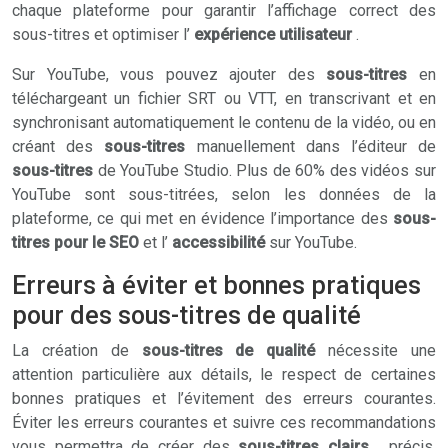
chaque plateforme pour garantir l’affichage correct des
sous-titres et optimiser l’
expérience utilisateur
.
Sur YouTube, vous pouvez ajouter des
sous-titres
en
téléchargeant un fichier SRT ou VTT, en transcrivant et en
synchronisant automatiquement le contenu de la vidéo, ou en
créant des
sous-titres
manuellement dans l’éditeur de
sous-titres
de YouTube Studio. Plus de 60% des vidéos sur
YouTube sont sous-titrées, selon les données de la
plateforme, ce qui met en évidence l’importance des
sous-
titres pour le SEO
et l’
accessibilité
sur YouTube.
Erreurs à éviter et bonnes pratiques
pour des sous-titres de qualité
La création de
sous-titres de qualité
nécessite une
attention particulière aux détails, le respect de certaines
bonnes pratiques et l’évitement des erreurs courantes.
Éviter les erreurs courantes et suivre ces recommandations
vous permettra de créer des
sous-titres clairs
, précis,