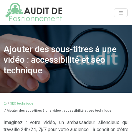
Ajouter des sous-titres à une
vidéo : accessibilité et seo
technique
/
SEO technique
/ Ajouter des sous-titres à une vidéo : accessibilité et seo technique
Imaginez : votre vidéo, un ambassadeur silencieux qui
travaille 24h/24, 7j/7 pour votre audience… à condition d’être