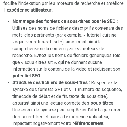
facilite l’indexation par les moteurs de recherche et améliore
l’
expérience utilisateur
.
Nommage des fichiers de sous-titres pour le SEO :
Utilisez des noms de fichiers descriptifs contenant des
mots-clés pertinents (par exemple, « tutoriel-cuisine-
vegan-sous-titres-fr.srt »), améliorant ainsi la
compréhension du contenu par les moteurs de
recherche. Évitez les noms de fichiers génériques tels
que « sous-titres.srt », qui ne donnent aucune
information sur le contenu de la vidéo et réduisent son
potentiel SEO
.
Structure des fichiers de sous-titres :
Respectez la
syntaxe des formats SRT et VTT (numéro de séquence,
timecode de début et de fin, texte du sous-titre),
assurant ainsi une lecture correcte des
sous-titres
.
Une erreur de syntaxe peut empêcher l’affichage correct
des sous-titres et nuire à l’expérience utilisateur,
impactant négativement votre
référencement
.