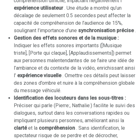
compréhension difficile, impactant négativement l’
expérience utilisateur
. Une étude a montré qu’un
décalage de seulement 0.5 secondes peut affecter la
capacité de compréhension de l’audience de 15%,
soulignant l’importance d’une
synchronisation précise
.
Gestion des effets sonores et de la musique :
Indiquer les effets sonores importants ([Musique
triste], [Porte qui claque], [Applaudissements]) permet
aux personnes malentendantes de se faire une idée de
l’ambiance et du contexte de la vidéo, enrichissant ainsi
l’
expérience visuelle
. Omettre ces détails peut laisser
des zones d’ombre et nuire à la compréhension globale
du message véhiculé.
Identification des locuteurs dans les sous-titres :
Préciser qui parle (Pierre:, Nathalie:) facilite le suivi des
dialogues, surtout dans les conversations rapides ou
impliquant plusieurs personnes, améliorant ainsi la
clarté
et la
compréhension
. Sans identification, le
spectateur risque de se perdre et de décrocher,