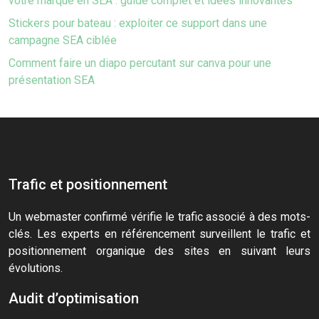
votre marque en SEA : guide complet et idées innovantes
Stickers pour bateau : exploiter ce support dans une
campagne SEA ciblée
Comment faire un diapo percutant sur canva pour une
présentation SEA
Trafic et positionnement
Un webmaster confirmé vérifie le trafic associé à des mots-
clés. Les experts en référencement surveillent le trafic et
positionnement organique des sites en suivant leurs
évolutions.
Audit d’optimisation